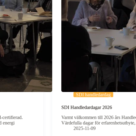
SDI handledardag
SDI Handledardagar 2026
certifierad.
Varmt välkommen till 2026 års Handled
d energi
Värdefulla dagar för erfarenhetsutbyte,
2025-11-09