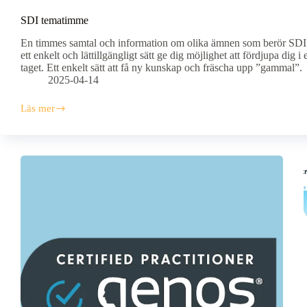
SDI tematimme
En timmes samtal och information om olika ämnen som berör SDI. 
ett enkelt och lättillgängligt sätt ge dig möjlighet att fördjupa dig i 
taget. Ett enkelt sätt att få ny kunskap och fräscha upp ”gammal”.
2025-04-14
Läs mer
SDI
tematimme