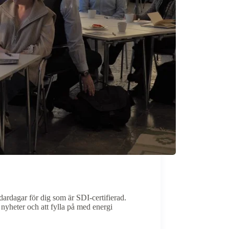
ardagar för dig som är SDI-certifierad.
 nyheter och att fylla på med energi