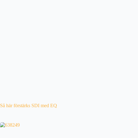
Så här förstärks SDI med EQ