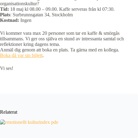
organisationskultur​?
Tid:
18 maj kl 08.00 – 09.00. Kaffe serveras från kl 07:30.
Plats
: Surbrunnsgatan 34, Stockholm
Kostnad:
Ingen
Vi kommer vara max 20 personer som tar en kaffe & smörgås
tillsammans. Vi ger oss själva en stund av intressanta samtal och
reflektioner kring dagens tema.
Anmäl dig genom att boka en plats. Ta gärna med en kollega.
Boka då var sin biljett
.
Vi ses!
Relaterat