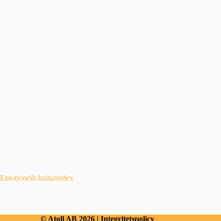
Emotionellt kulturindex
© Atoll AB 2026 |
Integritetspolicy