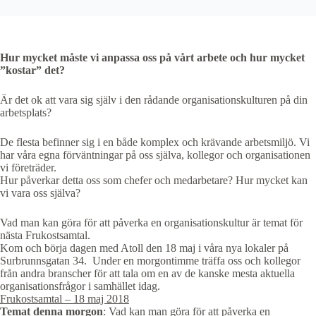
Hur mycket måste vi anpassa oss på vårt arbete och hur mycket
”kostar” det?
Är det ok att vara sig själv i den rådande organisationskulturen på din
arbetsplats?
De flesta befinner sig i en både komplex och krävande arbetsmiljö. Vi
har våra egna förväntningar på oss själva, kollegor och organisationen
vi företräder.
Hur påverkar detta oss som chefer och medarbetare? Hur mycket kan
vi vara oss själva?
Vad man kan göra för att påverka en organisationskultur är temat för
nästa Frukostsamtal.
Kom och börja dagen med Atoll den 18 maj i våra nya lokaler på
Surbrunnsgatan 34. Under en morgontimme träffa oss och kollegor
från andra branscher för att tala om en av de kanske mesta aktuella
organisationsfrågor i samhället idag.
Frukostsamtal – 18 maj 2018
Temat denna morgon
: Vad kan man göra för att påverka en