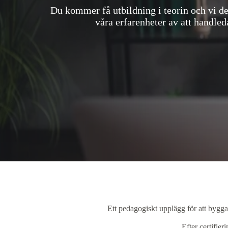
Du kommer få utbildning i teorin och vi d
våra erfarenheter av att handled
Ett pedagogiskt upplägg för att bygga
Efter certifie