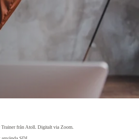
Trainer från Atoll. Digitalt via Zoom.
tt använda SDI.