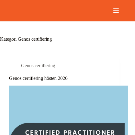
Hoppa
till
innehåll
Kategori
Genos certifiering
Genos certifiering
Genos certifiering hösten 2026