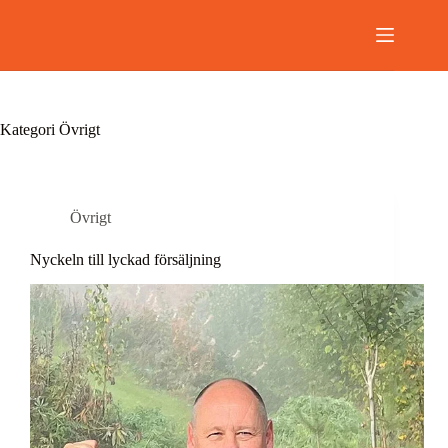
Hoppa
till
innehåll
Kategori
Övrigt
Övrigt
Nyckeln till lyckad försäljning