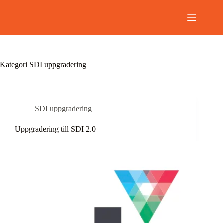
Hoppa
till
innehåll
Kategori
SDI uppgradering
SDI uppgradering
Uppgradering till SDI 2.0