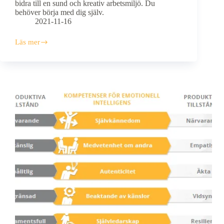
bidra till en sund och kreativ arbetsmiljö. Du
behöver börja med dig själv.
2021-11-16
Läs mer
EI
kompetens
1
–
Självkännedom