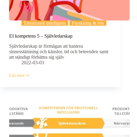
Emotionell intelligens
Forskning & rön
EI kompetens 5 – Självledarskap
Självledarskap är förmågan att hantera
sinnesstämning och känslor, tid och beteenden samt
att ständigt förbättra sig själv
2022-03-03
Läs mer
EI
kompetens
5
–
Självledarskap