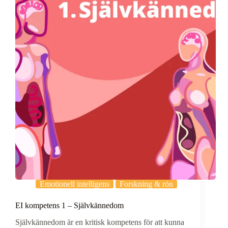
Emotionell intelligens
Forskning & rön
EI kompetens 1 – Självkännedom
Självkännedom är en kritisk kompetens för att kunna