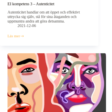
EI kompetens 3 – Autenticitet
Autenticitet handlar om att öppet och effektivt
uttrycka sig själv, stå för sina åtaganden och
uppmuntra andra att göra detsamma.
2021-12-06
Läs mer
EI
kompetens
3
–
Autenticitet