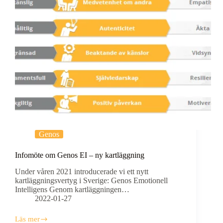
Genos
Infomöte om Genos EI – ny kartläggning
Under våren 2021 introducerade vi ett nytt
kartläggningsvertyg i Sverige: Genos Emotionell
Intelligens Genom kartläggningen…
2022-01-27
Läs mer
Infomöte